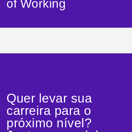
of Working
Quer levar sua
carreira para o
próximo nível?