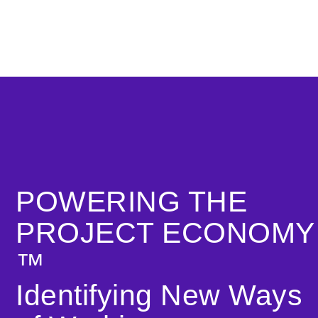
POWERING THE
PROJECT ECONOMY
™️
Identifying New Ways