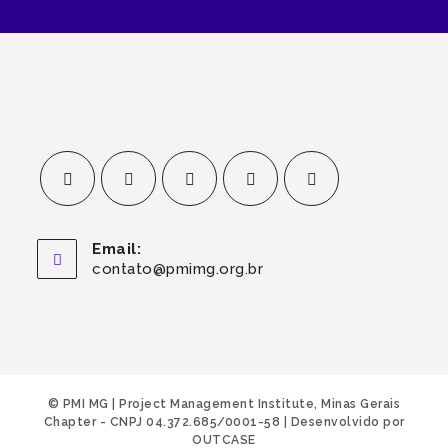
Email:
contato@pmimg.org.br
© PMI MG | Project Management Institute, Minas Gerais
Chapter - CNPJ 04.372.685/0001-58 |
Desenvolvido por
OUTCASE