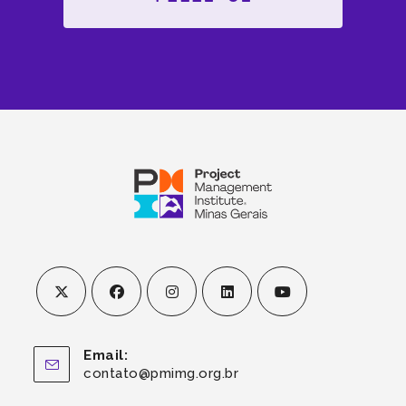
Email:
contato@pmimg.org.br