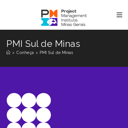
PMI Sul de Minas
>
Conheça
>
PMI Sul de Minas