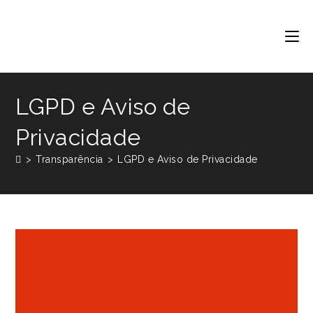
LGPD e Aviso de
Privacidade
>
Transparência
>
LGPD e Aviso de Privacidade