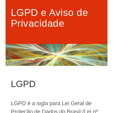
LGPD e Aviso de
Privacidade
LGPD
LGPD é a sigla para Lei Geral de
Proteção de Dados do Brasil (Lei nº