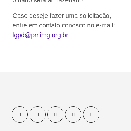
o dado será armazenado
Caso deseje fazer uma solicitação,
entre em contato conosco no e-mail:
lgpd@pmimg.org.br