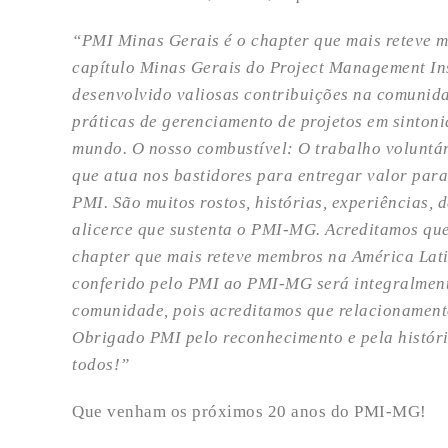
“PMI Minas Gerais é o chapter que mais reteve 
capítulo Minas Gerais do Project Management Inst
desenvolvido valiosas contribuições na comunida
práticas de gerenciamento de projetos em sinton
mundo. O nosso combustível: O trabalho voluntár
que atua nos bastidores para entregar valor par
PMI. São muitos rostos, histórias, experiências,
alicerce que sustenta o PMI-MG. Acreditamos que
chapter que mais reteve membros na América Lat
conferido pelo PMI ao PMI-MG será integralment
comunidade, pois acreditamos que relacionament
Obrigado PMI pelo reconhecimento e pela históri
todos!”
Que venham os próximos 20 anos do PMI-MG!