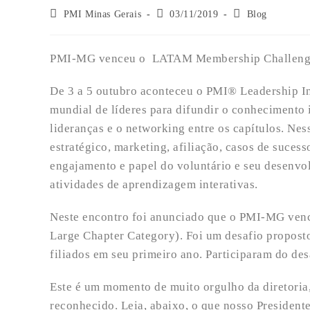
PMI Minas Gerais
03/11/2019
Blog
PMI-MG venceu o LATAM Membership Challenge (
De 3 a 5 outubro aconteceu o PMI® Leadership In
mundial de líderes para difundir o conhecimento 
lideranças e o networking entre os capítulos. Ne
estratégico, marketing, afiliação, casos de sucess
engajamento e papel do voluntário e seu desenvolv
atividades de aprendizagem interativas.
Neste encontro foi anunciado que o PMI-MG ven
Large Chapter Category). Foi um desafio propost
filiados em seu primeiro ano. Participaram do des
Este é um momento de muito orgulho da diretoria, 
reconhecido. Leia, abaixo, o que nosso President