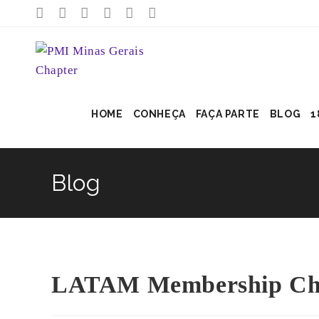
HOME
CONHEÇA
FAÇA PARTE
BLOG
1
Blog
LATAM Membership Cha