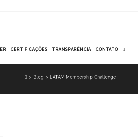
ER
CERTIFICAÇÕES
TRANSPARÊNCIA
CONTATO
>
Blog
>
LATAM Membership Challenge