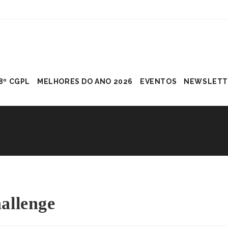
8º CGPL
MELHORES DO ANO 2026
EVENTOS
NEWSLETT
llenge