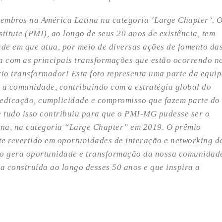
membros na América Latina na categoria ‘Large Chapter’. 
itute (PMI), ao longo de seus 20 anos de existência, tem
de em que atua, por meio de diversas ações de fomento da
ia com as principais transformações que estão ocorrendo n
io transformador! Esta foto representa uma parte da equip
a a comunidade, contribuindo com a estratégia global do
 dedicação, cumplicidade e compromisso que fazem parte do
 tudo isso contribuiu para que o PMI-MG pudesse ser o
ina, na categoria “Large Chapter” em 2019. O prêmio
e revertido em oportunidades de interação e networking d
o gera oportunidade e transformação da nossa comunidad
a construída ao longo desses 50 anos e que inspira a