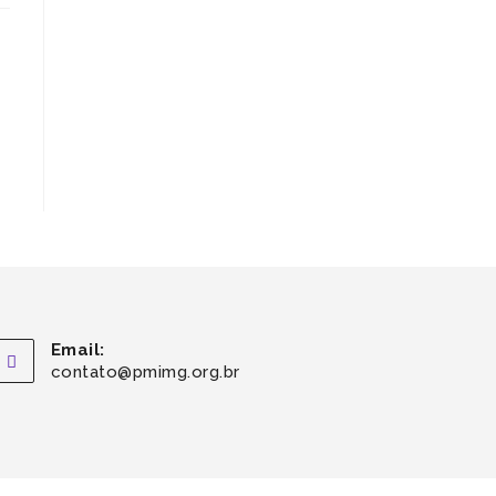
Email:
contato@pmimg.org.br