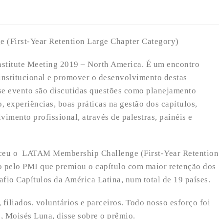
First-Year Retention Large Chapter Category)
stitute Meeting 2019 – North America. É um encontro
institucional e promover o desenvolvimento destas
sse evento são discutidas questões como planejamento
o, experiências, boas práticas na gestão dos capítulos,
imento profissional, através de palestras, painéis e
ceu o LATAM Membership Challenge (First-Year Retention
o pelo PMI que premiou o capítulo com maior retenção dos
afio Capítulos da América Latina, num total de 19 países.
filiados, voluntários e parceiros. Todo nosso esforço foi
e, Moisés Luna, disse sobre o prêmio.