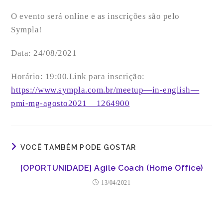
O evento será online e as inscrições são pelo
Sympla!
Data: 24/08/2021
Horário: 19:00.Link para inscrição:
https://www.sympla.com.br/meetup—in-english—
pmi-mg-agosto2021__1264900
VOCÊ TAMBÉM PODE GOSTAR
[OPORTUNIDADE] Agile Coach (Home Office)
13/04/2021