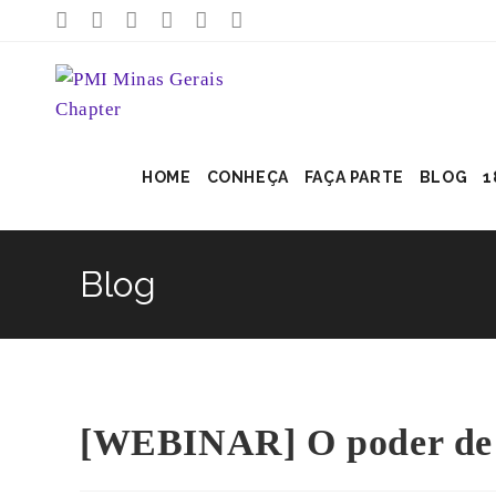
HOME
CONHEÇA
FAÇA PARTE
BLOG
1
Blog
[WEBINAR] O poder de 