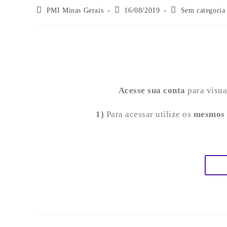
PMI Minas Gerais
16/08/2019
Sem categoria
Acesse sua conta
para visua
1)
Para acessar utilize os
mesmos d