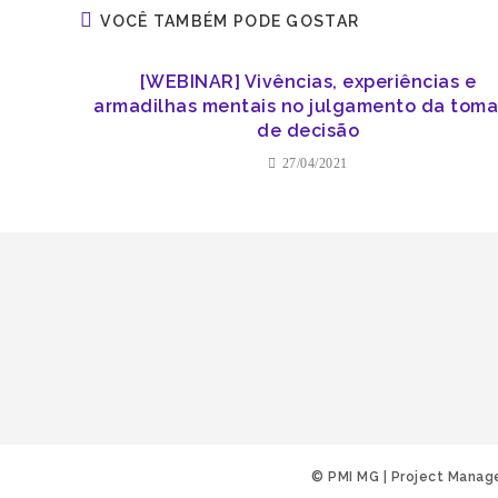
VOCÊ TAMBÉM PODE GOSTAR
[WEBINAR] Vivências, experiências e
armadilhas mentais no julgamento da tom
de decisão
27/04/2021
© PMI MG | Project Manag