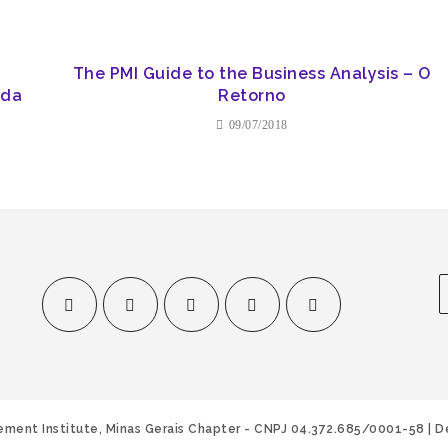
The PMI Guide to the Business Analysis – O
ada
Retorno
09/07/2018
ement Institute, Minas Gerais Chapter - CNPJ 04.372.685/0001-58 |
D