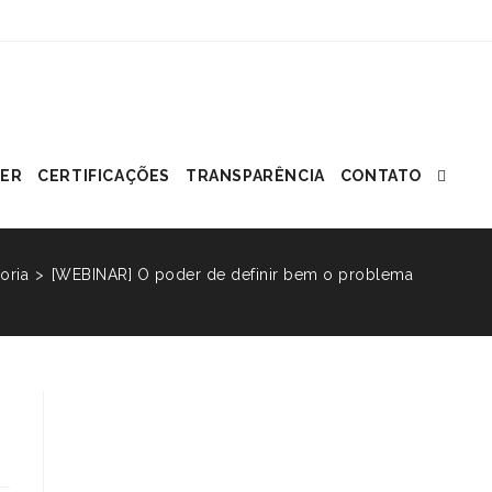
ER
CERTIFICAÇÕES
TRANSPARÊNCIA
CONTATO
oria
>
[WEBINAR] O poder de definir bem o problema