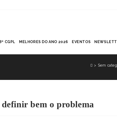
8º CGPL
MELHORES DO ANO 2026
EVENTOS
NEWSLETT
>
Sem categ
definir bem o problema