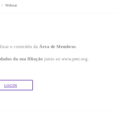
/
Webnar
lizar o conteúdo da
Área de Membros
.
ados da sua filiação
junto ao www.pmi.org.
LOGIN