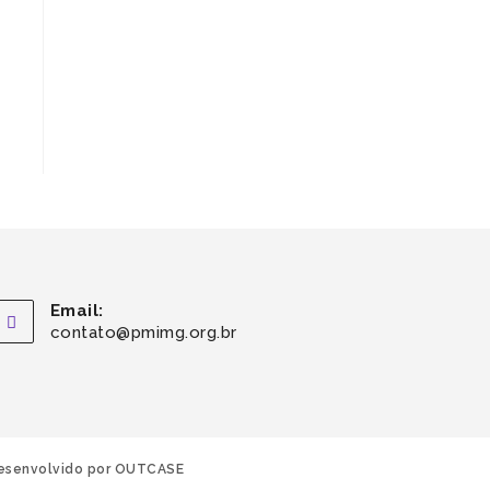
Email:
contato@pmimg.org.br
esenvolvido por OUTCASE